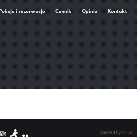
Pokoje i rezerwacje
Cennik
Opinie
Kontakt
Created by
Skiba