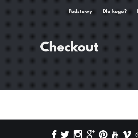
Podstawy
Dla kogo?
Checkout