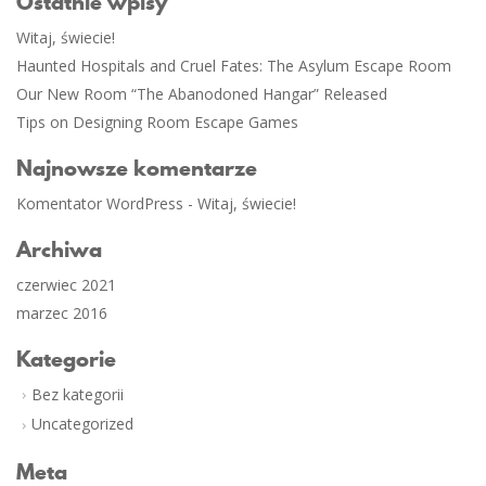
Ostatnie wpisy
Witaj, świecie!
Haunted Hospitals and Cruel Fates: The Asylum Escape Room
Our New Room “The Abanodoned Hangar” Released
Tips on Designing Room Escape Games
Najnowsze komentarze
Komentator WordPress
-
Witaj, świecie!
Archiwa
czerwiec 2021
marzec 2016
Kategorie
Bez kategorii
Uncategorized
Meta